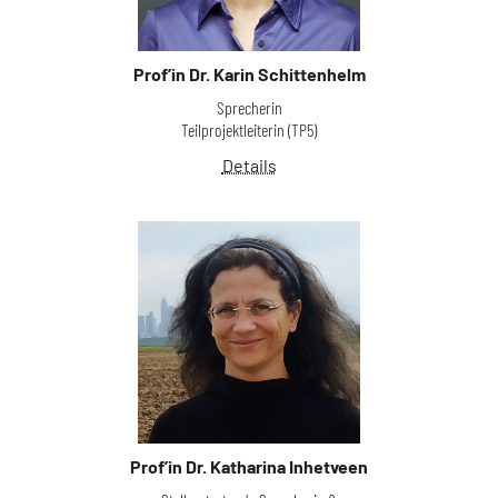
Prof’in
Dr. Karin Schittenhelm
Sprecherin
Teilprojektleiterin (TP5)
Details
Prof’in
Dr. Katharina Inhetveen