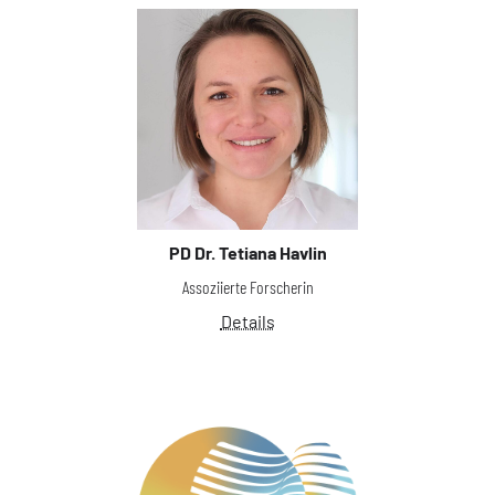
PD Dr. Tetiana Havlin
Assoziierte Forscherin
Details